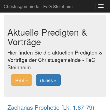
Christusgemeinde - FeG Steinheim
Toggle
navigat
Aktuelle Predigten &
Vorträge
Hier finden Sie die aktuellen Predigten &
Vorträge der Christusgemeinde - FeG
Steinheim
RSS »
iTunes »
Zacharias Prophetie (Lk. 1,67-79)