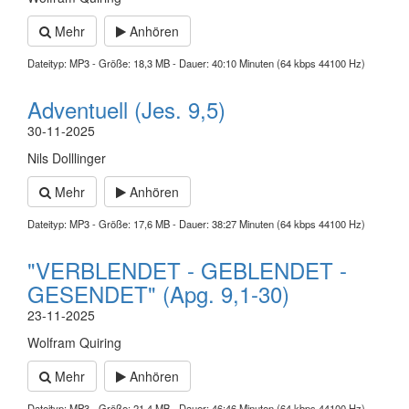
Mehr
Anhören
Dateityp: MP3 - Größe: 18,3 MB - Dauer: 40:10 Minuten (64 kbps 44100 Hz)
Adventuell (Jes. 9,5)
30-11-2025
Nils Dolllinger
Mehr
Anhören
Dateityp: MP3 - Größe: 17,6 MB - Dauer: 38:27 Minuten (64 kbps 44100 Hz)
"VERBLENDET - GEBLENDET -
GESENDET" (Apg. 9,1-30)
23-11-2025
Wolfram Quiring
Mehr
Anhören
Dateityp: MP3 - Größe: 21,4 MB - Dauer: 46:46 Minuten (64 kbps 44100 Hz)