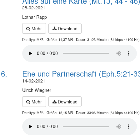
Alles auf eine Karte (Mt.13, 44 - 46
28-02-2021
Lothar Rapp
Mehr
Download
Dateityp: MP3 - Größe: 14,37 MB - Dauer: 31:23 Minuten (64 kbps 44100 Hz)
 6,
Ehe und Partnerschaft (Eph.5:21-3
14-02-2021
Ulrich Wiegner
Mehr
Download
Dateityp: MP3 - Größe: 15,15 MB - Dauer: 33:06 Minuten (64 kbps 44100 Hz)