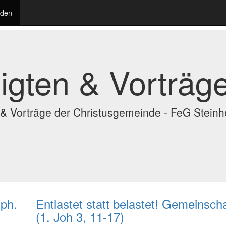
oden
igten & Vorträg
n & Vorträge der Christusgemeinde - FeG Stein
Eph.
Entlastet statt belastet! Gemeinschaf
(1. Joh 3, 11-17)