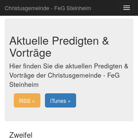
Christusgemeinde - FeG Steinheim
Toggle
navigat
Aktuelle Predigten &
Vorträge
Hier finden Sie die aktuellen Predigten &
Vorträge der Christusgemeinde - FeG
Steinheim
RSS »
iTunes »
Zweifel